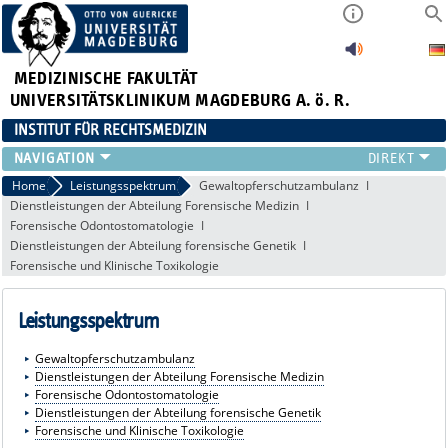
MEDIZINISCHE FAKULTÄT
UNIVERSITÄTSKLINIKUM MAGDEBURG A. ö. R.
INSTITUT FÜR RECHTSMEDIZIN
TEAM
Home
Leistungsspektrum
Gewaltopferschutzambulanz
Dienstleistungen der Abteilung Forensische Medizin
LEHRE
Forensische Odontostomatologie
LEISTUNGSSPEKTRUM
Dienstleistungen der Abteilung forensische Genetik
LINKS
Forensische und Klinische Toxikologie
Leistungsspektrum
Gewaltopferschutzambulanz
Dienstleistungen der Abteilung Forensische Medizin
Forensische Odontostomatologie
Dienstleistungen der Abteilung forensische Genetik
Forensische und Klinische Toxikologie