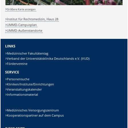
Größere Karte anzeigen
Institut für Rechtsmedizin, Haus 28
Lösung:
UMMD-Campusplan
UMMD-Außenstandorte
LINKS
Medizinischer Fakultätentag
Verband der Universitätsklinika Deutschlands e.V. (VUD)
Fördervereine
SERVICE
Personensuche
Kliniken/Institute/Einrichtungen
Veranstaltungskalender
Informationsmaterial
Medizinisches Versorgungszentrum
Kooperationspartner auf dem Campus