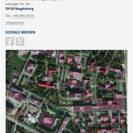
Ihr Anliegen:
Leipziger Str. 44
39120 Magdeburg
Tel.:
+49-391-67-01
Impressum
SOZIALE MEDIEN
Sicherheitsabfrage: