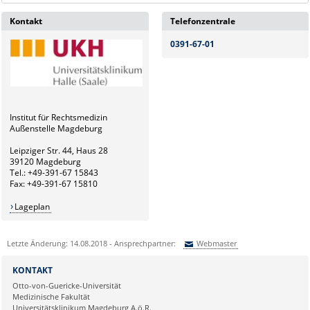
Kontakt
Telefonzentrale
0391-67-01
Institut für Rechtsmedizin
Außenstelle Magdeburg
Leipziger Str. 44, Haus 28
39120 Magdeburg
Tel.: +49-391-67 15843
Fax: +49-391-67 15810
Lageplan
Letzte Änderung: 14.08.2018 - Ansprechpartner:
Webmaster
Sie können eine Nachricht versenden an:
Webmaster
KONTAKT
Ihre E-Mailadresse:
Otto-von-Guericke-Universität
Medizinische Fakultät
Universitätsklinikum Magdeburg A.ö.R.