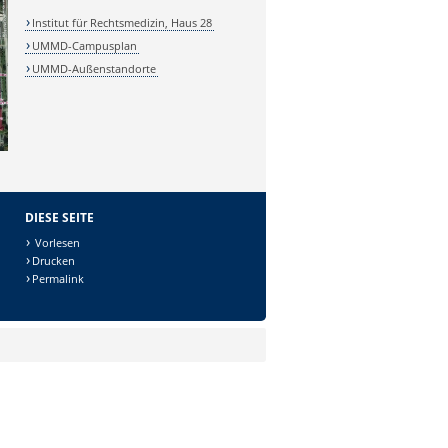
Institut für Rechtsmedizin, Haus 28
UMMD-Campusplan
UMMD-Außenstandorte
DIESE SEITE
Vorlesen
Drucken
Permalink