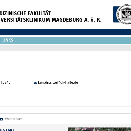
DIZINISCHE FAKULTÄT
IVERSITÄTSKLINIKUM MAGDEBURG A. ö. R.
LINKS
-15845
kerstin.sitte@uk-halle.de
Webmaster
Webmaster
ONTAKT